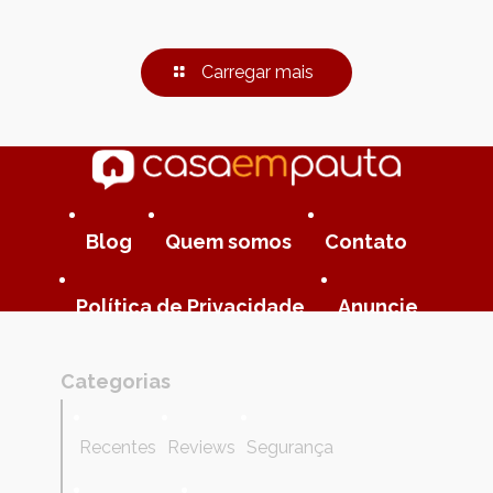
Carregar mais
Blog
Quem somos
Contato
Política de Privacidade
Anuncie
Categorias
Recentes
Reviews
Segurança