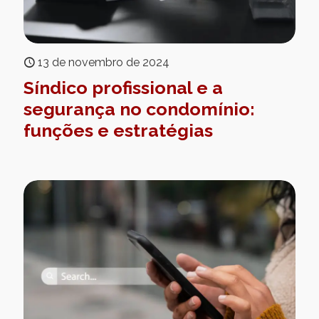
13 de novembro de 2024
Síndico profissional e a
segurança no condomínio:
funções e estratégias