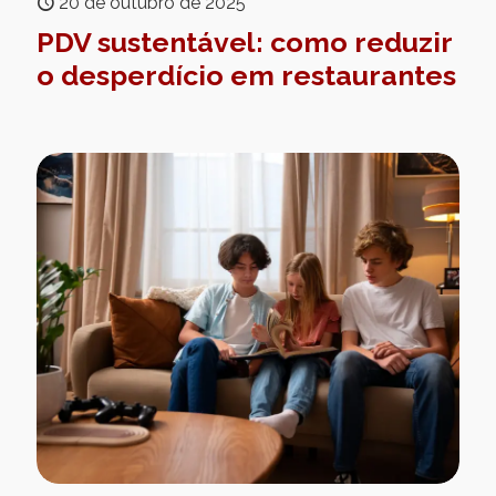
20 de outubro de 2025
PDV sustentável: como reduzir
o desperdício em restaurantes