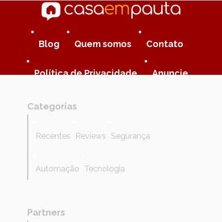
Blog
Quem somos
Contato
Política de Privacidade
Anuncie
Categorias
Recentes
Reviews
Segurança
Automação
Tecnologia
Partners