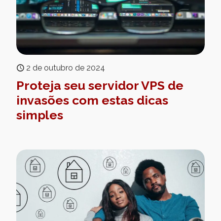
2 de outubro de 2024
Proteja seu servidor VPS de
invasões com estas dicas
simples