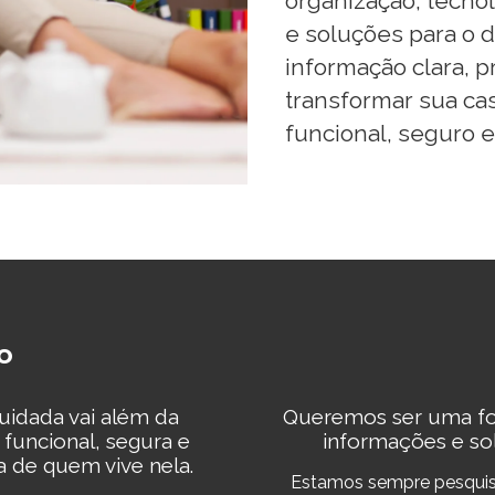
organização, tecno
e soluções para o d
informação clara, pr
transformar sua ca
funcional, seguro e
o
idada vai além da
Queremos ser uma fon
 funcional, segura e
informações e so
 de quem vive nela.
Estamos sempre pesquis