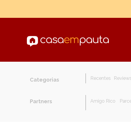
Recentes
Review
Categorias
Partners
Amigo Rico
Parce