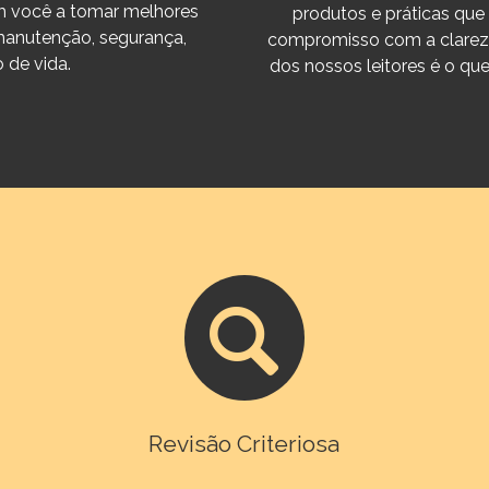
m você a tomar melhores
produtos e práticas que
manutenção, segurança,
compromisso com a clareza,
o de vida.
dos nossos leitores é o q
Revisão Criteriosa