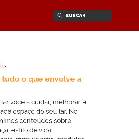
das
 tudo o que envolve a
ar você a cuidar, melhorar e
ada espaço do seu lar. No
unimos conteúdos sobre
a, estilo de vida,