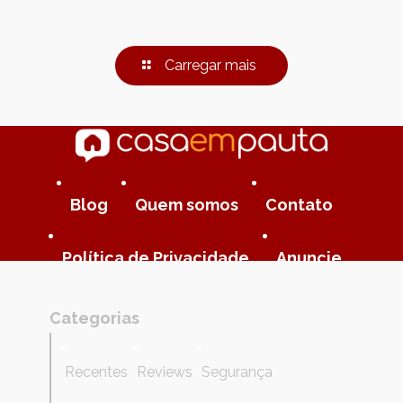
Carregar mais
Blog
Quem somos
Contato
Política de Privacidade
Anuncie
Categorias
Recentes
Reviews
Segurança