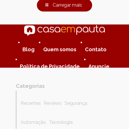
Carregar mais
Blog
Quem somos
Contato
Política de Privacidade
Anuncie
Categorias
Recentes
Reviews
Segurança
Automação
Tecnologia