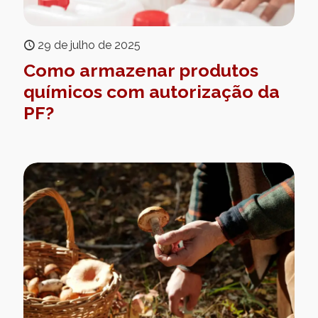
29 de julho de 2025
Como armazenar produtos
químicos com autorização da
PF?