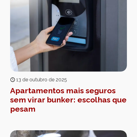
13 de outubro de 2025
Apartamentos mais seguros
sem virar bunker: escolhas que
pesam