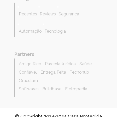
Recentes
Reviews
Segurança
Automação
Tecnologia
Partners
Amigo Rico
Parceria Jurídica
Saúde
Confiável
Entrega Feita
Tecnohub
Oraculum
Softwares
Buildbase
Eletropedia
© Copyright 2024-2024 Casa Protegida