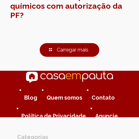
químicos com autorização da
PF?
Carregar mais
Blog
Quem somos
Contato
Política de Privacidade
Anuncie
Categorias