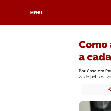
MENU
Como a
a cada
Por Casa em Pa
22 de junho de 2