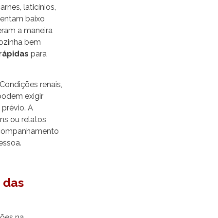
es, laticínios,
sentam baixo
teram a maneira
 cozinha bem
rápidas
para
Condições renais,
podem exigir
 prévio. A
ns ou relatos
 acompanhamento
essoa.
 das
ões na