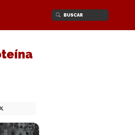
oteína