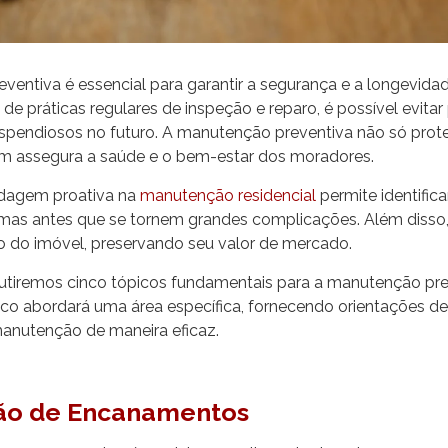
entiva é essencial para garantir a segurança e a longevida
e práticas regulares de inspeção e reparo, é possível evita
ispendiosos no futuro. A manutenção preventiva não só prote
m assegura a saúde e o bem-estar dos moradores.
dagem proativa na
manutenção residencial
permite identifica
as antes que se tornem grandes complicações. Além disso, 
ão do imóvel, preservando seu valor de mercado.
scutiremos cinco tópicos fundamentais para a manutenção pre
ico abordará uma área específica, fornecendo orientações d
manutenção de maneira eficaz.
ão de Encanamentos