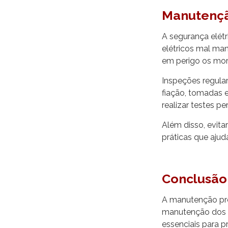
Manutençã
A segurança elétr
elétricos mal man
em perigo os mor
Inspeções regular
fiação, tomadas e
realizar testes p
Além disso, evitar
práticas que ajud
Conclusão
A manutenção pre
manutenção dos e
essenciais para p