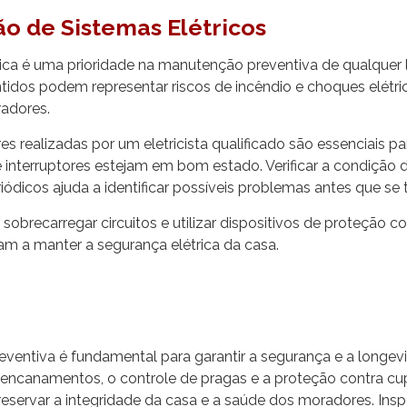
o de Sistemas Elétricos
ica é uma prioridade na manutenção preventiva de qualquer l
tidos podem representar riscos de incêndio e choques elétr
adores.
es realizadas por um eletricista qualificado são essenciais pa
 interruptores estejam em bom estado. Verificar a condição d
eriódicos ajuda a identificar possíveis problemas antes que se
 sobrecarregar circuitos e utilizar dispositivos de proteção c
am a manter a segurança elétrica da casa.
ventiva é fundamental para garantir a segurança e a longevi
ncanamentos, o controle de pragas e a proteção contra cup
reservar a integridade da casa e a saúde dos moradores. Ins