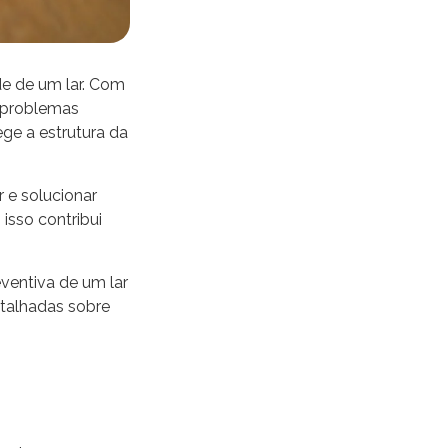
de de um lar. Com
r problemas
ge a estrutura da
r e solucionar
isso contribui
ventiva de um lar
etalhadas sobre