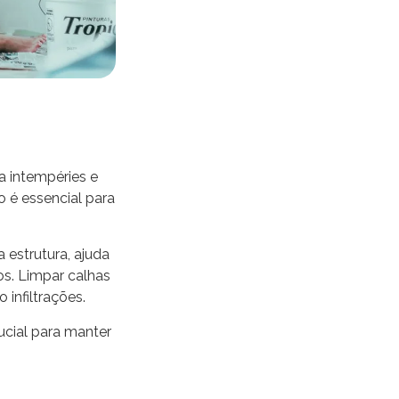
a intempéries e
 é essencial para
 estrutura, ajuda
os. Limpar calhas
 infiltrações.
ucial para manter