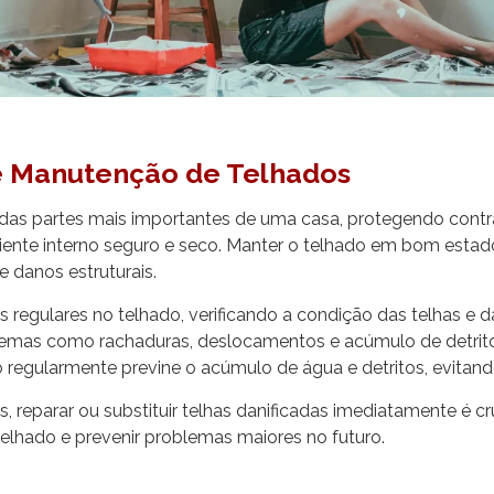
e Manutenção de Telhados
das partes mais importantes de uma casa, protegendo contr
nte interno seguro e seco. Manter o telhado em bom estado
 e danos estruturais.
s regulares no telhado, verificando a condição das telhas e da
oblemas como rachaduras, deslocamentos e acúmulo de detrit
o regularmente previne o acúmulo de água e detritos, evitando
 reparar ou substituir telhas danificadas imediatamente é cr
telhado e prevenir problemas maiores no futuro.