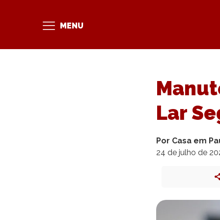
MENU
Manut
Lar Se
Por Casa em Pa
24 de julho de 2