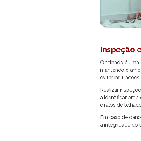
Inspeção 
O telhado é uma 
mantendo o ambie
evitar infiltrações
Realizar inspeçõe
a identificar pr
e ralos de telhad
Em caso de danos,
a integridade do 