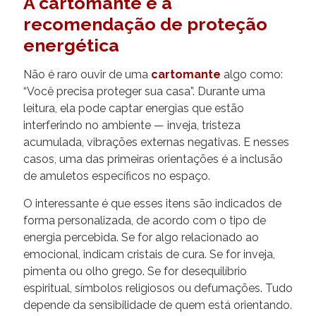
A cartomante e a
recomendação de proteção
energética
Não é raro ouvir de uma
cartomante
algo como:
“Você precisa proteger sua casa”. Durante uma
leitura, ela pode captar energias que estão
interferindo no ambiente — inveja, tristeza
acumulada, vibrações externas negativas. E nesses
casos, uma das primeiras orientações é a inclusão
de amuletos específicos no espaço.
O interessante é que esses itens são indicados de
forma personalizada, de acordo com o tipo de
energia percebida. Se for algo relacionado ao
emocional, indicam cristais de cura. Se for inveja,
pimenta ou olho grego. Se for desequilíbrio
espiritual, símbolos religiosos ou defumações. Tudo
depende da sensibilidade de quem está orientando.