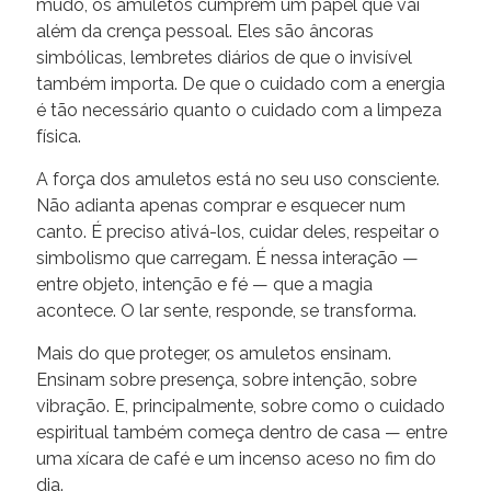
mudo, os amuletos cumprem um papel que vai
além da crença pessoal. Eles são âncoras
simbólicas, lembretes diários de que o invisível
também importa. De que o cuidado com a energia
é tão necessário quanto o cuidado com a limpeza
física.
A força dos amuletos está no seu uso consciente.
Não adianta apenas comprar e esquecer num
canto. É preciso ativá-los, cuidar deles, respeitar o
simbolismo que carregam. É nessa interação —
entre objeto, intenção e fé — que a magia
acontece. O lar sente, responde, se transforma.
Mais do que proteger, os amuletos ensinam.
Ensinam sobre presença, sobre intenção, sobre
vibração. E, principalmente, sobre como o cuidado
espiritual também começa dentro de casa — entre
uma xícara de café e um incenso aceso no fim do
dia.