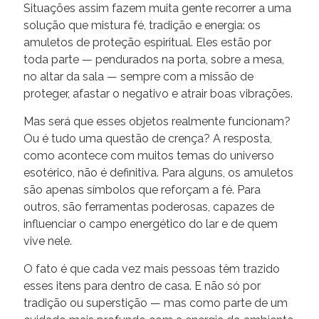
Situações assim fazem muita gente recorrer a uma
solução que mistura fé, tradição e energia: os
amuletos de proteção espiritual. Eles estão por
toda parte — pendurados na porta, sobre a mesa,
no altar da sala — sempre com a missão de
proteger, afastar o negativo e atrair boas vibrações.
Mas será que esses objetos realmente funcionam?
Ou é tudo uma questão de crença? A resposta,
como acontece com muitos temas do universo
esotérico, não é definitiva. Para alguns, os amuletos
são apenas símbolos que reforçam a fé. Para
outros, são ferramentas poderosas, capazes de
influenciar o campo energético do lar e de quem
vive nele.
O fato é que cada vez mais pessoas têm trazido
esses itens para dentro de casa. E não só por
tradição ou superstição — mas como parte de um