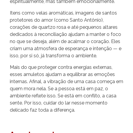
espiritualmente, mas também emocionalmente.
Itens como velas aromáticas, imagens de santos
protetores do amor (como Santo Antônio),
corações de quartzo rosa e até pequenos altares
dedicados à reconciliação ajudam a manter o foco
no que se deseja, além de acalmar o coração. Eles
criam uma atmosfera de esperança e intenção — e
isso, por si só, já transforma o ambiente.
Mais do que proteger contra energias externas,
esses amuletos ajudam a equilibrar as emoções
internas. Afinal, a vibração de uma casa começa em
quem mora nela. Se a pessoa está em paz, o
ambiente reflete isso. Se está em conflito, a casa
sente. Por isso, cuidar do lar nesse momento
delicado faz toda a diferença.