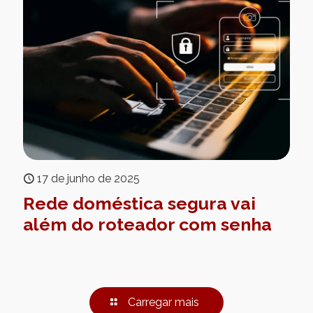
17 de junho de 2025
Rede doméstica segura vai
além do roteador com senha
Carregar mais