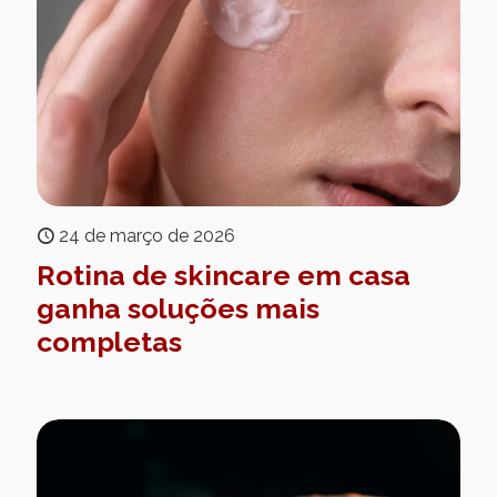
24 de março de 2026
Rotina de skincare em casa
ganha soluções mais
completas