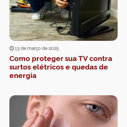
13 de março de 2025
Como proteger sua TV contra
surtos elétricos e quedas de
energia