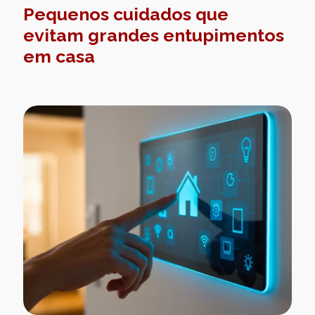
Pequenos cuidados que
evitam grandes entupimentos
em casa