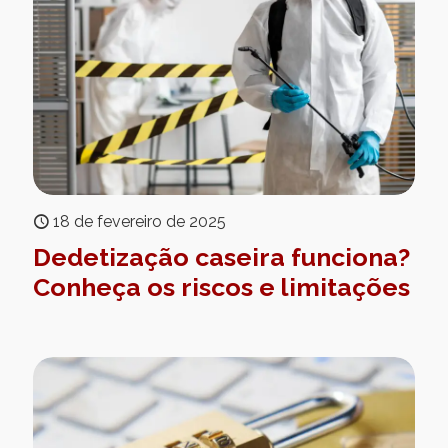
18 de fevereiro de 2025
Dedetização caseira funciona?
Conheça os riscos e limitações