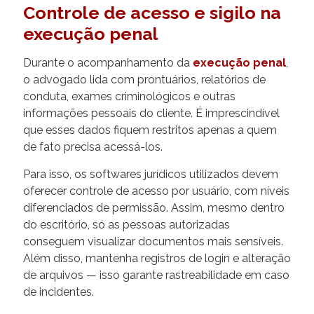
Controle de acesso e sigilo na
execução penal
Durante o acompanhamento da
execução penal
,
o advogado lida com prontuários, relatórios de
conduta, exames criminológicos e outras
informações pessoais do cliente. É imprescindível
que esses dados fiquem restritos apenas a quem
de fato precisa acessá-los.
Para isso, os softwares jurídicos utilizados devem
oferecer controle de acesso por usuário, com níveis
diferenciados de permissão. Assim, mesmo dentro
do escritório, só as pessoas autorizadas
conseguem visualizar documentos mais sensíveis.
Além disso, mantenha registros de login e alteração
de arquivos — isso garante rastreabilidade em caso
de incidentes.