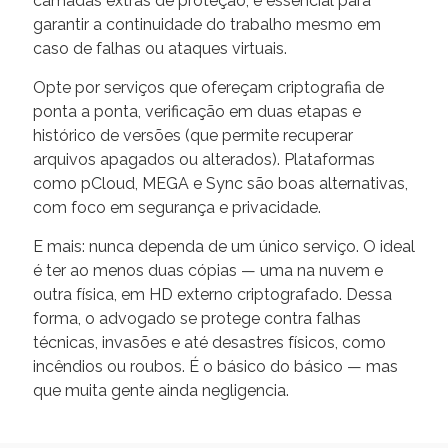
camadas extras de proteção, é essencial para
garantir a continuidade do trabalho mesmo em
caso de falhas ou ataques virtuais.
Opte por serviços que ofereçam criptografia de
ponta a ponta, verificação em duas etapas e
histórico de versões (que permite recuperar
arquivos apagados ou alterados). Plataformas
como pCloud, MEGA e Sync são boas alternativas,
com foco em segurança e privacidade.
E mais: nunca dependa de um único serviço. O ideal
é ter ao menos duas cópias — uma na nuvem e
outra física, em HD externo criptografado. Dessa
forma, o advogado se protege contra falhas
técnicas, invasões e até desastres físicos, como
incêndios ou roubos. É o básico do básico — mas
que muita gente ainda negligencia.