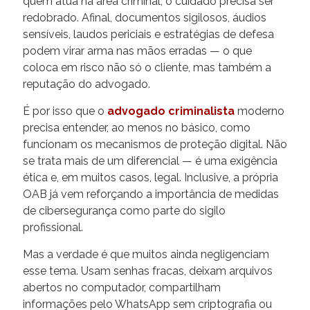
quem atua na área criminal, o cuidado precisa ser
redobrado. Afinal, documentos sigilosos, áudios
sensíveis, laudos periciais e estratégias de defesa
podem virar arma nas mãos erradas — o que
coloca em risco não só o cliente, mas também a
reputação do advogado.
É por isso que o
advogado criminalista
moderno
precisa entender, ao menos no básico, como
funcionam os mecanismos de proteção digital. Não
se trata mais de um diferencial — é uma exigência
ética e, em muitos casos, legal. Inclusive, a própria
OAB já vem reforçando a importância de medidas
de cibersegurança como parte do sigilo
profissional.
Mas a verdade é que muitos ainda negligenciam
esse tema. Usam senhas fracas, deixam arquivos
abertos no computador, compartilham
informações pelo WhatsApp sem criptografia ou