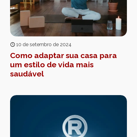
10 de setembro de 2024
Como adaptar sua casa para
um estilo de vida mais
saudável