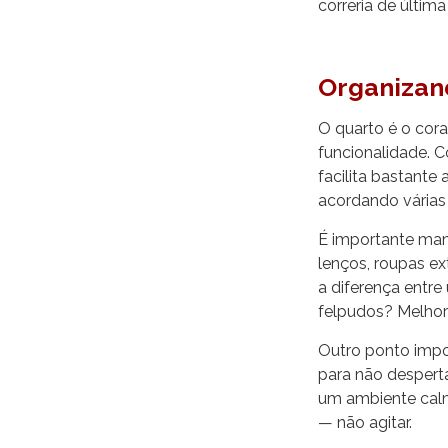
correria de última
Organizan
O quarto é o cor
funcionalidade. 
facilita bastante
acordando várias
É importante man
lenços, roupas e
a diferença entre
felpudos? Melhor 
Outro ponto impor
para não despert
um ambiente calmo
— não agitar.