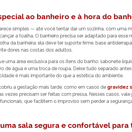
pecial ao banheiro e à hora do ban
rece simples — até você tentar dar um sozinha, com uma 
lcançar a toalha. O banheiro precisa ser adaptado para esse
ha da banheira: ela deve ter suporte firme, base antiderrapa
ite dores nas costas dos adultos.
rve uma área exclusiva para os itens do banho: sabonete líqui
ro de água e uma troca de roupa. Deixe tudo separado ante
icidade é mais importante do que a estética do ambiente.
obriu a gestação mais tarde, como em casos de
gravidez s
 vezes precisam ser feitas com pressa. Nesses casos, vale pr
ifuncionais, que facilitem o improviso sem perder a segurança
uma sala segura e confortável para 