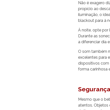
Não é exagero diz
propício ao desca
iluminação, o ide
blackout para à n
À noite, opte por
Durante as sonec
a diferenciar dia
O som também me
excelentes para 
dispositivos com
forma carinhosa e
Segurança 
Mesmo que o bebê
atentos. Objetos