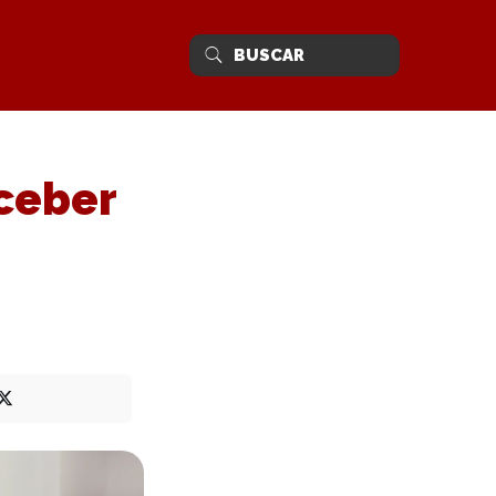
ceber