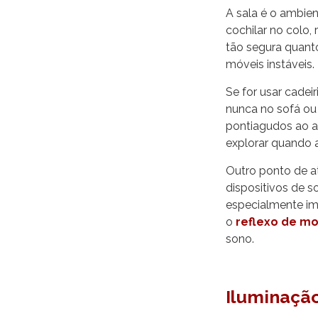
A sala é o ambien
cochilar no colo, 
tão segura quanto 
móveis instáveis.
Se for usar cadeir
nunca no sofá ou
pontiagudos ao 
explorar quando 
Outro ponto de at
dispositivos de s
especialmente im
o
reflexo de m
sono.
Iluminação