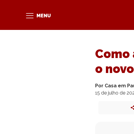
MENU
Como a
o nov
Por Casa em Pa
15 de julho de 20