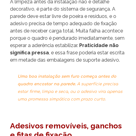
A limpeza antes da instalação não é detalhe
decorativo, é parte do sistema de segurança. A
parede deve estar livre de poeira e resíduos, e o
adesivo precisa de tempo adequado de fixação
antes de receber carga total. Muita falha acontece
porque o quadro é pendurado imediatamente, sem
esperar a aderência estabilizar.
Praticidade não
significa pressa
, e essa frase poderia estar escrita
em metade das embalagens de suporte adesivo.
Uma boa instalação sem furo começa antes do
quadro encostar na parede.
A superfície precisa
estar firme, limpa e seca, ou o adesivo vira apenas
uma promessa simpática com prazo curto.
Adesivos removíveis, ganchos
e fitas de fixação