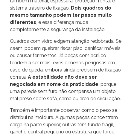
também material, espessura, proteção frontal e
sistema traseiro de fixação.
Dois quadros do
mesmo tamanho podem ter pesos muito
diferentes
, e essa diferença muda
completamente a segurança da instalação.
Quadros com vidro exigem atenção redobrada. Se
caem, podem quebrar, riscar piso, danificar móveis
ou causar ferimentos. Já peças com acrílico
tendem a ser mais leves e menos perigosas em
caso de queda, embora ainda precisem de fixação
correta.
A estabilidade não deve ser
negociada em nome da praticidade
, porque
uma parede sem furo não compensa um objeto
mal preso sobre sofá, cama ou área de circulação.
Também é importante observar como o peso se
distribui na moldura. Algumas peças concentram
carga na parte superior, outras têm fundo frágil,
gancho central pequeno ou estrutura que torce