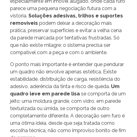
especialmente em imóvel alugado, onde cada furo
parece uma pequena negociação futura com a
vistoria.
Soluções adesivas, trilhos e suportes
removíveis
podem deixar a decoração mais
prática, preservar superfícies e evitar a velha cena
da parede marcada por tentativas frustradas. Só
que não existe milagre: o sistema precisa ser
compatível com a peça e com o ambiente.
O ponto mais importante é entender que pendurar
um quadro não envolve apenas estética. Existe
estabilidade, distribuição de carga, resistência do
adesivo, aderência da tinta e risco de queda.
Um
quadro leve em parede lisa
se comporta de um
jeito; uma moldura grande, com vidro, em parede
texturizada ou úmida, se comporta de outro
completamente diferente. A decoração sem furo é
uma ótima ideia, desde que seja tratada como
escolha técnica, não como improviso bonito de fim