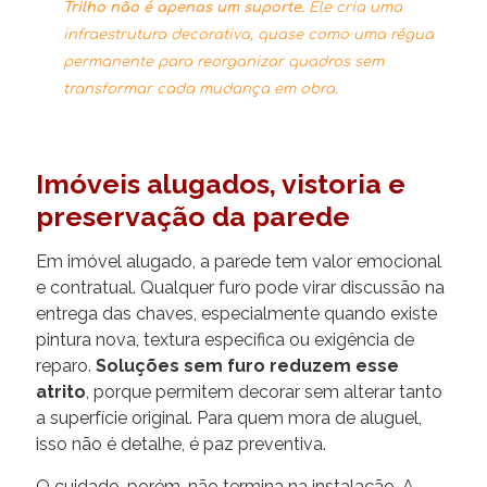
Trilho não é apenas um suporte.
Ele cria uma
infraestrutura decorativa, quase como uma régua
permanente para reorganizar quadros sem
transformar cada mudança em obra.
Imóveis alugados, vistoria e
preservação da parede
Em imóvel alugado, a parede tem valor emocional
e contratual. Qualquer furo pode virar discussão na
entrega das chaves, especialmente quando existe
pintura nova, textura específica ou exigência de
reparo.
Soluções sem furo reduzem esse
atrito
, porque permitem decorar sem alterar tanto
a superfície original. Para quem mora de aluguel,
isso não é detalhe, é paz preventiva.
O cuidado, porém, não termina na instalação. A