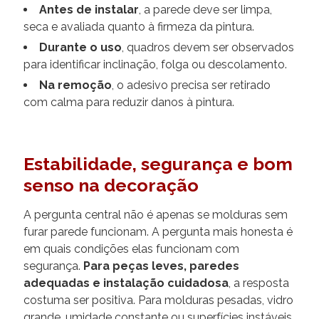
Antes de instalar
, a parede deve ser limpa,
seca e avaliada quanto à firmeza da pintura.
Durante o uso
, quadros devem ser observados
para identificar inclinação, folga ou descolamento.
Na remoção
, o adesivo precisa ser retirado
com calma para reduzir danos à pintura.
Estabilidade, segurança e bom
senso na decoração
A pergunta central não é apenas se molduras sem
furar parede funcionam. A pergunta mais honesta é
em quais condições elas funcionam com
segurança.
Para peças leves, paredes
adequadas e instalação cuidadosa
, a resposta
costuma ser positiva. Para molduras pesadas, vidro
grande, umidade constante ou superfícies instáveis,