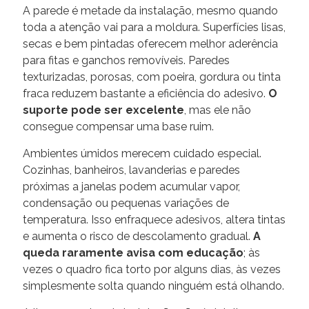
A parede é metade da instalação, mesmo quando
toda a atenção vai para a moldura. Superfícies lisas,
secas e bem pintadas oferecem melhor aderência
para fitas e ganchos removíveis. Paredes
texturizadas, porosas, com poeira, gordura ou tinta
fraca reduzem bastante a eficiência do adesivo.
O
suporte pode ser excelente
, mas ele não
consegue compensar uma base ruim.
Ambientes úmidos merecem cuidado especial.
Cozinhas, banheiros, lavanderias e paredes
próximas a janelas podem acumular vapor,
condensação ou pequenas variações de
temperatura. Isso enfraquece adesivos, altera tintas
e aumenta o risco de descolamento gradual.
A
queda raramente avisa com educação
; às
vezes o quadro fica torto por alguns dias, às vezes
simplesmente solta quando ninguém está olhando.