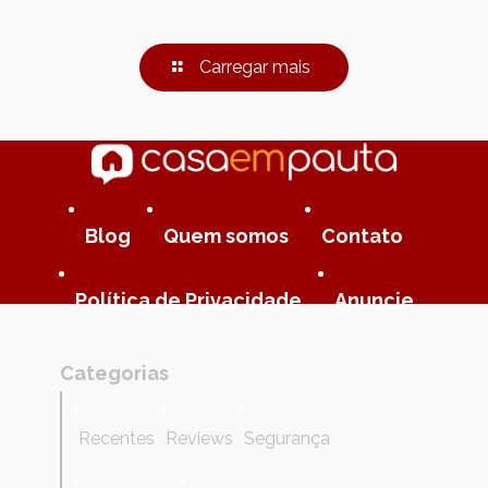
Carregar mais
Blog
Quem somos
Contato
Política de Privacidade
Anuncie
Categorias
Recentes
Reviews
Segurança