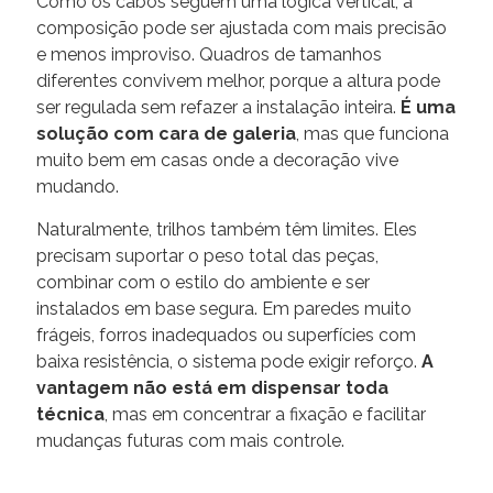
Como os cabos seguem uma lógica vertical, a
composição pode ser ajustada com mais precisão
e menos improviso. Quadros de tamanhos
diferentes convivem melhor, porque a altura pode
ser regulada sem refazer a instalação inteira.
É uma
solução com cara de galeria
, mas que funciona
muito bem em casas onde a decoração vive
mudando.
Naturalmente, trilhos também têm limites. Eles
precisam suportar o peso total das peças,
combinar com o estilo do ambiente e ser
instalados em base segura. Em paredes muito
frágeis, forros inadequados ou superfícies com
baixa resistência, o sistema pode exigir reforço.
A
vantagem não está em dispensar toda
técnica
, mas em concentrar a fixação e facilitar
mudanças futuras com mais controle.