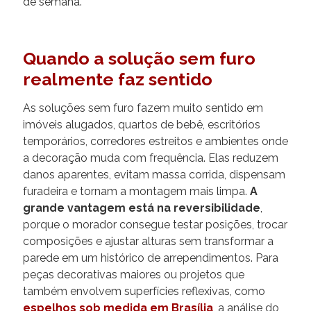
de semana.
Quando a solução sem furo
realmente faz sentido
As soluções sem furo fazem muito sentido em
imóveis alugados, quartos de bebê, escritórios
temporários, corredores estreitos e ambientes onde
a decoração muda com frequência. Elas reduzem
danos aparentes, evitam massa corrida, dispensam
furadeira e tornam a montagem mais limpa.
A
grande vantagem está na reversibilidade
,
porque o morador consegue testar posições, trocar
composições e ajustar alturas sem transformar a
parede em um histórico de arrependimentos. Para
peças decorativas maiores ou projetos que
também envolvem superfícies reflexivas, como
espelhos sob medida em Brasília
, a análise do