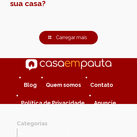
sua casa?
Carregar mais
Blog
Quem somos
Contato
Política de Privacidade
Anuncie
Categorias