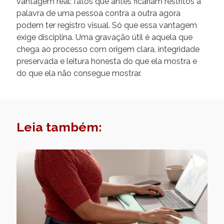
vantagem real: fatos que antes ficariam restritos à
palavra de uma pessoa contra a outra agora
podem ter registro visual. Só que essa vantagem
exige disciplina. Uma gravação útil é aquela que
chega ao processo com origem clara, integridade
preservada e leitura honesta do que ela mostra e
do que ela não consegue mostrar.
Leia também: