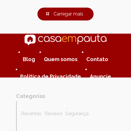
Carregar mais
Blog
Quem somos
Contato
Política de Privacidade
Anuncie
Categorias
Recentes
Reviews
Segurança