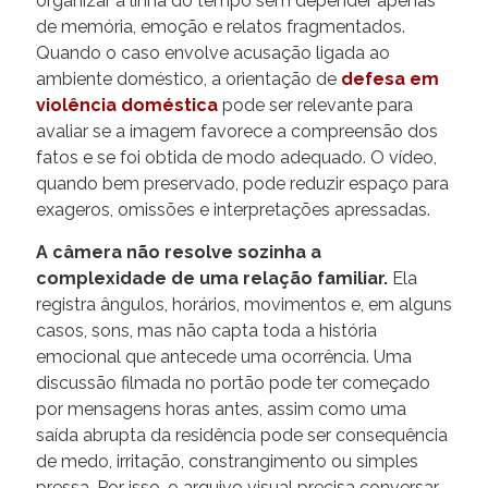
organizar a linha do tempo sem depender apenas
de memória, emoção e relatos fragmentados.
Quando o caso envolve acusação ligada ao
ambiente doméstico, a orientação de
defesa em
violência doméstica
pode ser relevante para
avaliar se a imagem favorece a compreensão dos
fatos e se foi obtida de modo adequado. O vídeo,
quando bem preservado, pode reduzir espaço para
exageros, omissões e interpretações apressadas.
A câmera não resolve sozinha a
complexidade de uma relação familiar.
Ela
registra ângulos, horários, movimentos e, em alguns
casos, sons, mas não capta toda a história
emocional que antecede uma ocorrência. Uma
discussão filmada no portão pode ter começado
por mensagens horas antes, assim como uma
saída abrupta da residência pode ser consequência
de medo, irritação, constrangimento ou simples
pressa. Por isso, o arquivo visual precisa conversar