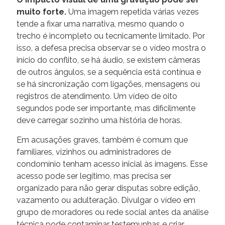
muito forte.
Uma imagem repetida várias vezes
tende a fixar uma narrativa, mesmo quando o
trecho é incompleto ou tecnicamente limitado. Por
isso, a defesa precisa observar se o vídeo mostra o
início do conflito, se há áudio, se existem câmeras
de outros ângulos, se a sequência está contínua e
se há sincronização com ligações, mensagens ou
registros de atendimento. Um vídeo de oito
segundos pode ser importante, mas dificilmente
deve carregar sozinho uma história de horas.
Em acusações graves, também é comum que
familiares, vizinhos ou administradores de
condomínio tenham acesso inicial às imagens. Esse
acesso pode ser legítimo, mas precisa ser
organizado para não gerar disputas sobre edição,
vazamento ou adulteração. Divulgar o vídeo em
grupo de moradores ou rede social antes da análise
técnica pode contaminar testemunhas e criar