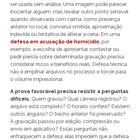
ser usada sem análise. Uma imagem pode parecer
inocentar alguém, mas revelar outro ponto sensível
quando observada com calma, como presença
anterior no local, conversa omitida, aproximação
indevida ou tentativa de alterar a cena. Em uma
defesa em acusação de homicídio
, por
exemplo, a escolha de apresentar, contestar ou
pedir perícia sobre determinada gravação precisa
considerar riscos e benefícios reais. Defesa técnica
não é empilhar arquivos no processo e torcer para
o volume impressionar.
A prova favorável precisa resistir a perguntas
difíceis.
Quem gravou? Qual câmera registrou? O
arquivo está completo? O horário confere? Existem
outros ângulos? O trecho anterior foi preservado?
A gravação passou por edição, compressão ou
envio em aplicativo? Essas perguntas não
enfraquecem a defesa; elas impedem que a defesa