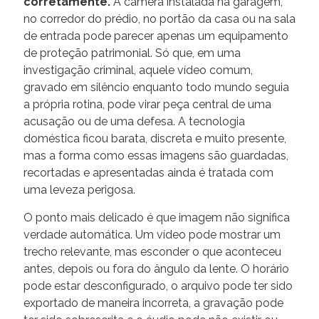
corretamente.
A câmera instalada na garagem,
no corredor do prédio, no portão da casa ou na sala
de entrada pode parecer apenas um equipamento
de proteção patrimonial. Só que, em uma
investigação criminal, aquele vídeo comum,
gravado em silêncio enquanto todo mundo seguia
a própria rotina, pode virar peça central de uma
acusação ou de uma defesa. A tecnologia
doméstica ficou barata, discreta e muito presente,
mas a forma como essas imagens são guardadas,
recortadas e apresentadas ainda é tratada com
uma leveza perigosa.
O ponto mais delicado é que imagem não significa
verdade automática. Um vídeo pode mostrar um
trecho relevante, mas esconder o que aconteceu
antes, depois ou fora do ângulo da lente. O horário
pode estar desconfigurado, o arquivo pode ter sido
exportado de maneira incorreta, a gravação pode