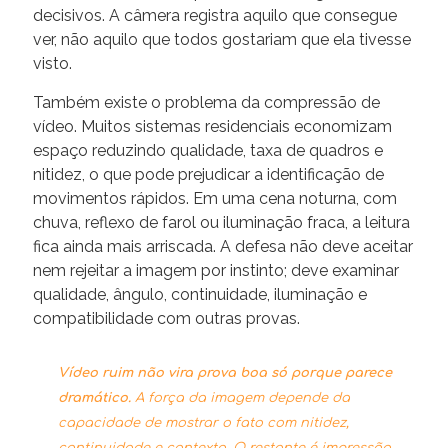
decisivos. A câmera registra aquilo que consegue
ver, não aquilo que todos gostariam que ela tivesse
visto.
Também existe o problema da compressão de
vídeo. Muitos sistemas residenciais economizam
espaço reduzindo qualidade, taxa de quadros e
nitidez, o que pode prejudicar a identificação de
movimentos rápidos. Em uma cena noturna, com
chuva, reflexo de farol ou iluminação fraca, a leitura
fica ainda mais arriscada. A defesa não deve aceitar
nem rejeitar a imagem por instinto; deve examinar
qualidade, ângulo, continuidade, iluminação e
compatibilidade com outras provas.
Vídeo ruim não vira prova boa só porque parece
dramático.
A força da imagem depende da
capacidade de mostrar o fato com nitidez,
continuidade e contexto. O restante é impressão