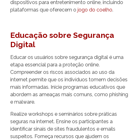
dispositivos para entretenimento online, incluindo
plataformas que oferecem o
jogo do coelho
.
Educação sobre Segurança
Digital
Educar os usuários sobre segurança digital é uma
etapa essencial para a proteção online.
Compreender os riscos associados ao uso da
internet permite que os indivíduos tomem decisões
mais informadas. Inicie programas educativos que
abordem as ameaças mais comuns, como phishing
e malware.
Realize workshops e seminários sobre práticas
seguras na internet. Ensine os participantes a
identificar sinais de sites fraudulentos e emails
suspeitos. Forneça recursos que ajudem os