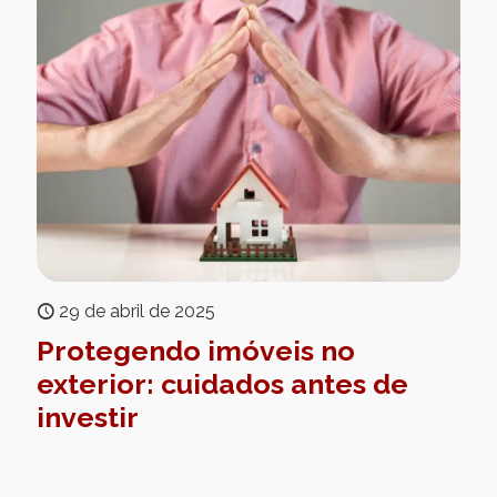
29 de abril de 2025
Protegendo imóveis no
exterior: cuidados antes de
investir