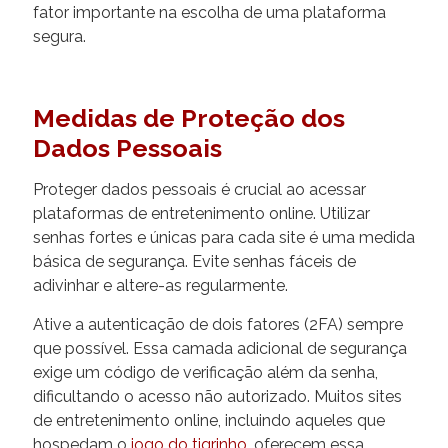
fator importante na escolha de uma plataforma
segura.
Medidas de Proteção dos
Dados Pessoais
Proteger dados pessoais é crucial ao acessar
plataformas de entretenimento online. Utilizar
senhas fortes e únicas para cada site é uma medida
básica de segurança. Evite senhas fáceis de
adivinhar e altere-as regularmente.
Ative a autenticação de dois fatores (2FA) sempre
que possível. Essa camada adicional de segurança
exige um código de verificação além da senha,
dificultando o acesso não autorizado. Muitos sites
de entretenimento online, incluindo aqueles que
hospedam o
jogo do tigrinho
, oferecem essa