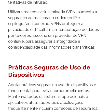
tentativas de intrusão.
Utilizar uma rede virtual privada (VPN) aumenta a
segurança ao mascarar o endereço IP e
criptografar a conexão. VPNs protegem a
privacidade e dificultam a interceptação de dados
por terceiros. Escolha um provedor de VPN
confiável para assegurar a integridade e
confidencialidade das informações transmitidas.
Práticas Seguras de Uso de
Dispositivos
Adotar práticas seguras no uso de dispositivos é
fundamental para evitar comprometimentos.
Mantenha todos os sistemas operacionais e
aplicativos atualizados, pois atualizações
frequentemente incluem correções de segurança.