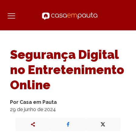
Segurança Digital
no Entretenimento
Online
Por Casa em Pauta
29 de junho de 2024