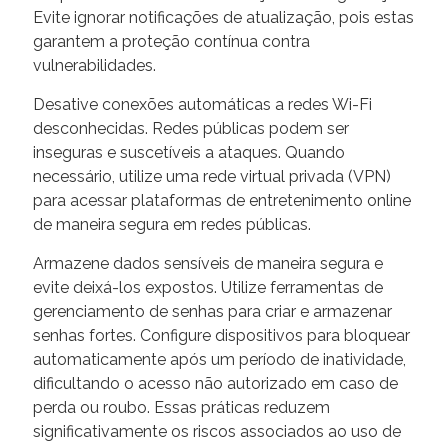
Evite ignorar notificações de atualização, pois estas
garantem a proteção contínua contra
vulnerabilidades.
Desative conexões automáticas a redes Wi-Fi
desconhecidas. Redes públicas podem ser
inseguras e suscetíveis a ataques. Quando
necessário, utilize uma rede virtual privada (VPN)
para acessar plataformas de entretenimento online
de maneira segura em redes públicas.
Armazene dados sensíveis de maneira segura e
evite deixá-los expostos. Utilize ferramentas de
gerenciamento de senhas para criar e armazenar
senhas fortes. Configure dispositivos para bloquear
automaticamente após um período de inatividade,
dificultando o acesso não autorizado em caso de
perda ou roubo. Essas práticas reduzem
significativamente os riscos associados ao uso de