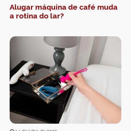
Alugar máquina de café muda
a rotina do lar?