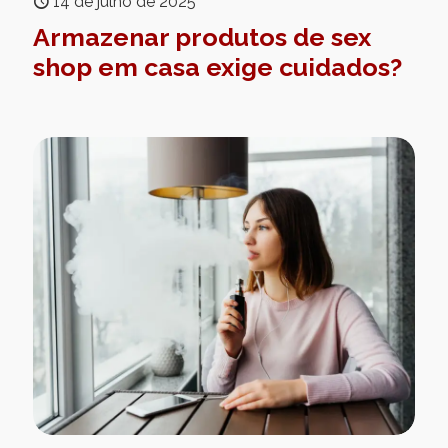
14 de julho de 2025
Armazenar produtos de sex
shop em casa exige cuidados?