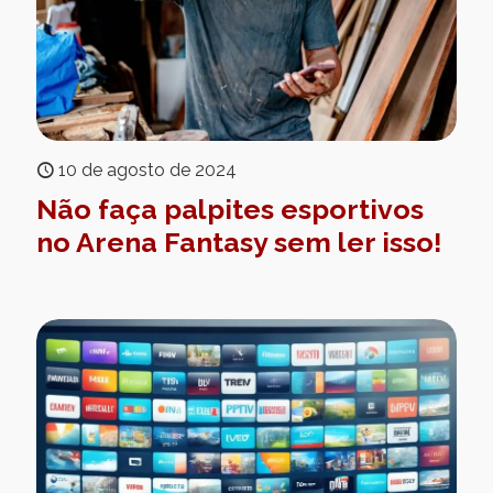
10 de agosto de 2024
Não faça palpites esportivos
no Arena Fantasy sem ler isso!