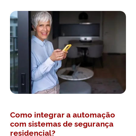
Como integrar a automação
com sistemas de segurança
residencial?