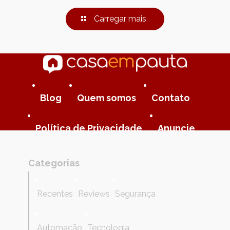
Carregar mais
Blog
Quem somos
Contato
Política de Privacidade
Anuncie
Categorias
Recentes
Reviews
Segurança
Automação
Tecnologia