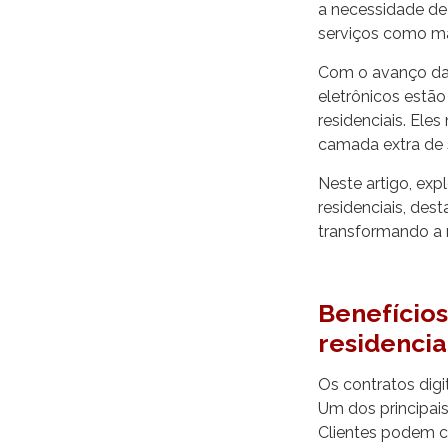
a necessidade de
serviços como ma
Com o avanço da t
eletrônicos estã
residenciais. El
camada extra de 
Neste artigo, exp
residenciais, des
transformando a r
Benefícios
residencia
Os contratos digi
Um dos principais
Clientes podem c