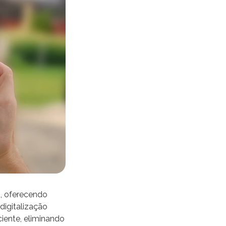
s, oferecendo
digitalização
iente, eliminando