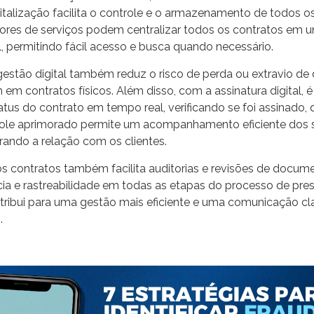
gitalização facilita o controle e o armazenamento de todos 
dores de serviços podem centralizar todos os contratos em 
l, permitindo fácil acesso e busca quando necessário.
gestão digital também reduz o risco de perda ou extravio d
 contratos físicos. Além disso, com a assinatura digital, é
us do contrato em tempo real, verificando se foi assinado,
ole aprimorado permite um acompanhamento eficiente dos 
rando a relação com os clientes.
os contratos também facilita auditorias e revisões de docum
cia e rastreabilidade em todas as etapas do processo de pre
ntribui para uma gestão mais eficiente e uma comunicação cl
.