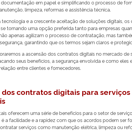
 documentação em papel e simplificando o processo de for
nutenção, limpeza, reformas e assistência técnica.
ecnologia e a crescente aceitação de soluções digitais, os 
o se tornando uma opção preferida tanto para empresas quant
es não apenas agilizam o processo de contratação, mas tam
segurança, garantindo que os termos sejam claros e protegid
loraremos a ascensão dos contratos digitais no mercado de 
tacando seus benefícios, a segurança envolvida e como eles 
elação entre clientes e fornecedores.
 dos contratos digitais para serviços
is
tais oferecem uma série de benefícios para o setor de serviços
 é a facilidade e a rapidez com que os acordos podem ser f
ontratar serviços como manutenção elétrica, limpeza ou re