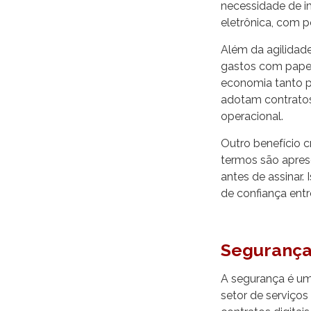
necessidade de im
eletrônica, com p
Além da agilidade
gastos com papel
economia tanto p
adotam contratos
operacional.
Outro benefício c
termos são aprese
antes de assinar.
de confiança entr
Segurança 
A segurança é um 
setor de serviços