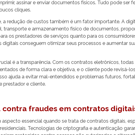
primir, assinar e enviar documentos físicos. Tudo pode ser f
oucos cliques.
, a redução de custos também é um fator importante. A digit
, transporte e armazenamento físico de documentos, propo
ara os prestadores de serviços quanto para os consumidore
 digitais conseguem otimizar seus processos e aumentar sua
rucial é a transparência. Com os contratos eletrônicos, todas
ntados de forma clara e objetiva, e o cliente pode revisá-l
 Isso ajuda a evitar mal-entendidos e problemas futuros, fort
e prestador e cliente.
contra fraudes em contratos digitai
aspecto essencial quando se trata de contratos digitais, e
 residenciais. Tecnologias de criptografia e autenticação ga