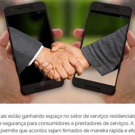
tais estão ganhando espaço no setor de serviços residenciai
e segurança para consumidores e prestadores de serviços. A 
permite que acordos sejam firmados de maneira rápida e efic