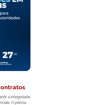
contratos
tir a integridade
ciais. A perícia