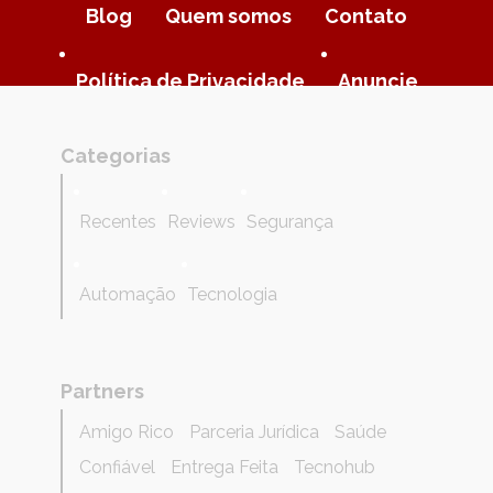
Blog
Quem somos
Contato
Política de Privacidade
Anuncie
Categorias
Recentes
Reviews
Segurança
Automação
Tecnologia
Partners
Amigo Rico
Parceria Jurídica
Saúde
Confiável
Entrega Feita
Tecnohub