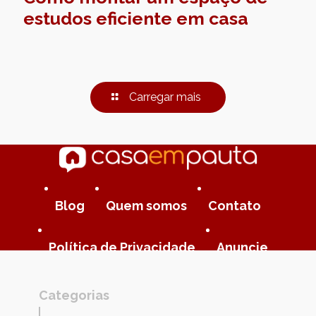
estudos eficiente em casa
Carregar mais
Blog
Quem somos
Contato
Política de Privacidade
Anuncie
Categorias