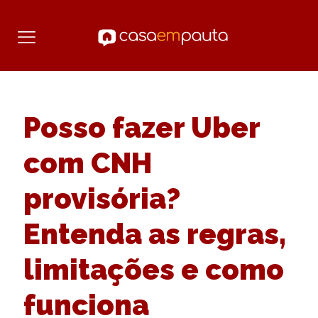
Posso fazer Uber
com CNH
provisória?
Entenda as regras,
limitações e como
funciona