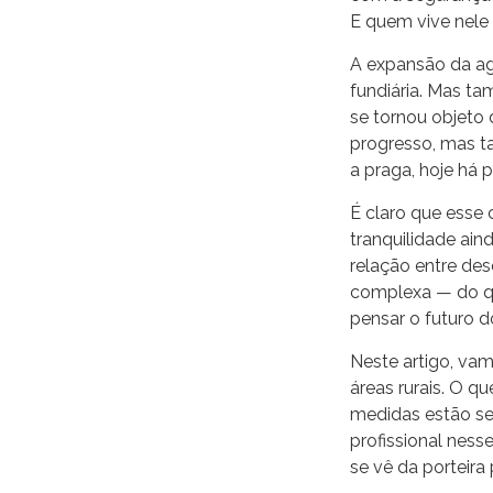
E quem vive nele 
A expansão da ag
fundiária. Mas t
se tornou objeto 
progresso, mas 
a praga, hoje há 
É claro que esse 
tranquilidade ain
relação entre des
complexa — do qu
pensar o futuro 
Neste artigo, va
áreas rurais. O 
medidas estão se
profissional nes
se vê da porteira 