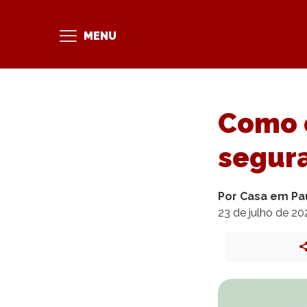
MENU
Como o
segura
Por Casa em Pa
23 de julho de 20