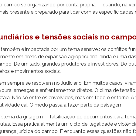
 o campo se organizando por conta própria — quando, na ver
ais presente e preparado para lidar com as especificidades d
fundiários e tensões sociais no camp
 também é impactada por um tema sensível: os conflitos fund
almente em áreas de expansão agropecuária, ainda é uma das 
campo. De um lado, grandes produtores e investidores. Do ou
seiros e movimentos sociais.
m sempre se resolvem no Judiciário. Em muitos casos, vira
avoura, ameaças e enfrentamentos diretos. O clima de tensão
stala. Não só entre os envolvidos, mas em todo o entorno. A 
utividade cai. O medo passa a fazer parte da paisagem.
lema da grilagem — falsificação de documentos para tomar
utas. Essa prática alimenta um ciclo de ilegalidade e violênci
gurança jurídica do campo. E enquanto essas questões não f