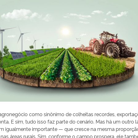
o agronegócio como sinônimo de colheitas recordes, exportaç
nta. E sim, tudo isso faz parte do cenário. Mas há um outro
m igualmente importante — que cresce na mesma proporçã
nas áreas rurais. Sim, conforme o campo prospera, ele també