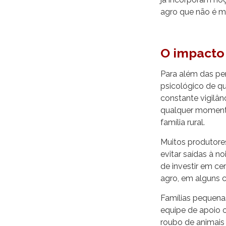
agro que não é m
O impacto 
Para além das pe
psicológico de q
constante vigilâ
qualquer momento
família rural.
Muitos produtore
evitar saídas à no
de investir em ce
agro, em alguns c
Famílias pequena
equipe de apoio 
roubo de animais