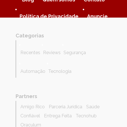
Política de Privacidade
Anuncie
Categorias
Recentes
Reviews
Segurança
Automação
Tecnologia
Partners
Amigo Rico
Parceria Jurídica
Saúde
Confiável
Entrega Feita
Tecnohub
Oraculum