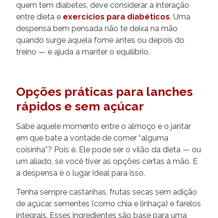
quem tem diabetes, deve considerar a interação
entre dieta e
exercícios para diabéticos
. Uma
despensa bem pensada não te deixa na mão
quando surge aquela fome antes ou depois do
treino — e ajuda a manter o equilíbrio.
Opções práticas para lanches
rápidos e sem açúcar
Sabe aquele momento entre o almoço e o jantar
em que bate a vontade de comer “alguma
coisinha”? Pois é. Ele pode ser o vilão da dieta — ou
um aliado, se você tiver as opções certas à mão. E
a despensa é o lugar ideal para isso.
Tenha sempre castanhas, frutas secas sem adição
de açúcar, sementes (como chia e linhaça) e farelos
integrais. Esses ingredientes são base para uma