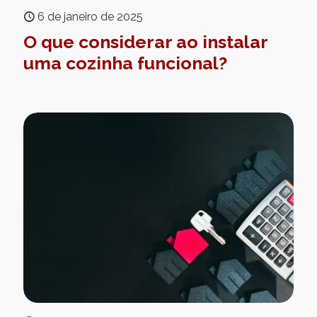
6 de janeiro de 2025
O que considerar ao instalar
uma cozinha funcional?