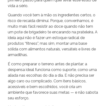
primeiro passo para quem quer levar esse estilo de
vida a sério.
Quando você tem à mão os ingredientes certos, o
risco de recaída diminui. Porque, convenhamos, é
muito mais fácil resistir ao doce quando não tem
um pote de brigadeiro te encarando na prateleira. A
ideia aqui não é fazer um estoque radical de
produtos “fitness”, mas sim, montar uma base
sólida com alimentos naturais, versáteis e livres de
armadilhas.
É como preparar o terreno antes de plantar: a
despensa ideal funciona como suporte, como uma
aliada nas escolhas do dia a dia. E não precisa ser
algo caro ou complicado. Com itens básicos,
acessíveis e bem escolhidos, você cria um
ambiente que favorece suas metas — e não sabota
seu esforço.