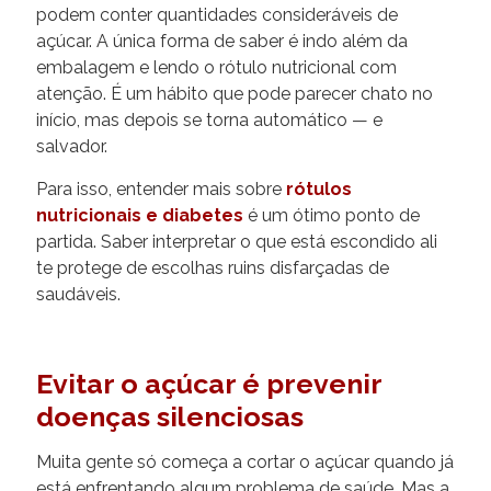
podem conter quantidades consideráveis de
açúcar. A única forma de saber é indo além da
embalagem e lendo o rótulo nutricional com
atenção. É um hábito que pode parecer chato no
início, mas depois se torna automático — e
salvador.
Para isso, entender mais sobre
rótulos
nutricionais e diabetes
é um ótimo ponto de
partida. Saber interpretar o que está escondido ali
te protege de escolhas ruins disfarçadas de
saudáveis.
Evitar o açúcar é prevenir
doenças silenciosas
Muita gente só começa a cortar o açúcar quando já
está enfrentando algum problema de saúde. Mas a