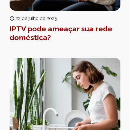
22 de julho de 2025
IPTV pode ameaçar sua rede
doméstica?