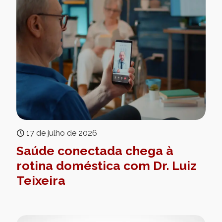
17 de julho de 2026
Saúde conectada chega à
rotina doméstica com Dr. Luiz
Teixeira