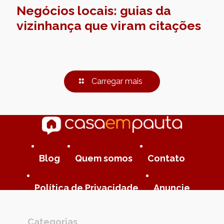
Negócios locais: guias da
vizinhança que viram citações
Carregar mais
Blog
Quem somos
Contato
Política de Privacidade
Anuncie
Categorias