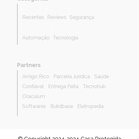
Recentes
Reviews
Segurança
Automação
Tecnologia
Partners
Amigo Rico
Parceria Jurídica
Saúde
Confiável
Entrega Feita
Tecnohub
Oraculum
Softwares
Buildbase
Eletropedia
© Copyright 2024-2024 Casa Protegida