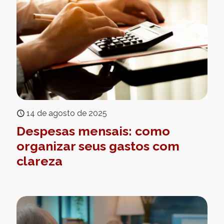
14 de agosto de 2025
Despesas mensais: como
organizar seus gastos com
clareza