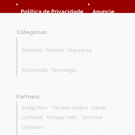
Política de Privacidade
Anuncie
Categorias
Recentes
Reviews
Segurança
Automação
Tecnologia
Partners
Amigo Rico
Parceria Jurídica
Saúde
Confiável
Entrega Feita
Tecnohub
Oraculum