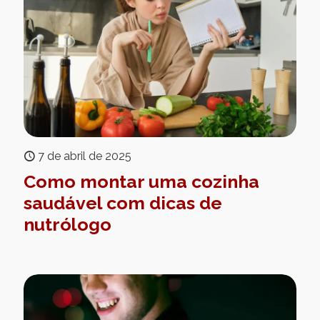
7 de abril de 2025
Como montar uma cozinha
saudável com dicas de
nutrólogo