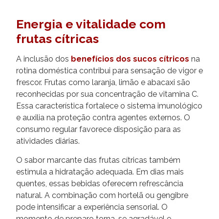
Energia e vitalidade com
frutas cítricas
A inclusão dos
benefícios dos sucos cítricos
na
rotina doméstica contribui para sensação de vigor e
frescor. Frutas como laranja, limão e abacaxi são
reconhecidas por sua concentração de vitamina C.
Essa característica fortalece o sistema imunológico
e auxilia na proteção contra agentes externos. O
consumo regular favorece disposição para as
atividades diárias.
O sabor marcante das frutas cítricas também
estimula a hidratação adequada. Em dias mais
quentes, essas bebidas oferecem refrescância
natural. A combinação com hortelã ou gengibre
pode intensificar a experiência sensorial. O
momento de preparo torna-se agradável e