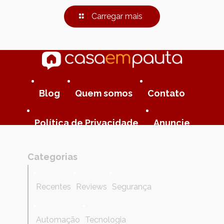
Carregar mais
Blog
Quem somos
Contato
Política de Privacidade
Anuncie
Categorias
Recentes
Reviews
Segurança
Automação
Tecnologia