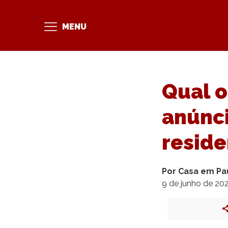
MENU
Qual o
anúnc
reside
Por Casa em Pa
9 de junho de 20