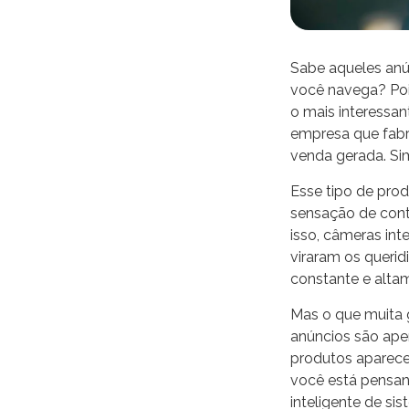
Sabe aqueles anú
você navega? Pois
o mais interessa
empresa que fabri
venda gerada. Si
Esse tipo de pro
sensação de cont
isso, câmeras int
viraram os queri
constante e alta
Mas o que muita 
anúncios são ape
produtos aparece
você está pensan
inteligente de sis