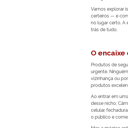
Vamos explorar i
certeiros — e c
no lugar certo. 
trás de tudo.
O encaixe 
Produtos de segu
urgente. Ninguém
vizinhança ou por
produtos excelen
Ao entrar em um
desse nicho. Câm
celular, fechadur
o público e começ