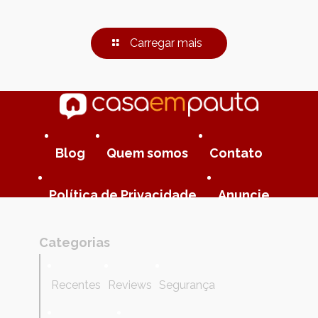
Carregar mais
Blog
Quem somos
Contato
Política de Privacidade
Anuncie
Categorias
Recentes
Reviews
Segurança