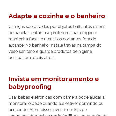
Adapte a cozinha e o banheiro
Crianças são atraídas por objetos brilhantes e sons
de panelas, então use protetores para fogão e
mantenha facas e utensílios cortantes fora do
alcance. No banheiro, instale travas na tampa do
vaso sanitário e guarde produtos de higiene
pessoal em locais altos.
Invista em monitoramento e
babyproofing
Usar babás eletrônicas com câmera pode ajudar a
monitorar o bebê quando ele estiver dormindo ou
brincando. Além disso, investir em kits de
segurança doméstica pode facilitar a adaptação da