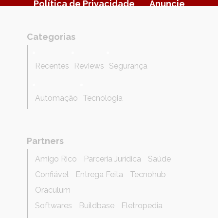
Política de Privacidade
Anuncie
Categorias
Recentes
Reviews
Segurança
Automação
Tecnologia
Partners
Amigo Rico
Parceria Jurídica
Saúde
Confiável
Entrega Feita
Tecnohub
Oraculum
Softwares
Buildbase
Eletropedia