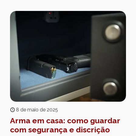
8 de maio de 2025
Arma em casa: como guardar
com segurança e discrição