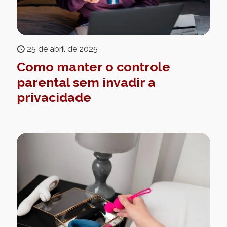
25 de abril de 2025
Como manter o controle
parental sem invadir a
privacidade