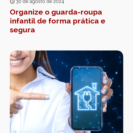
30 de agosto de 2024
Organize o guarda-roupa
infantil de forma prática e
segura