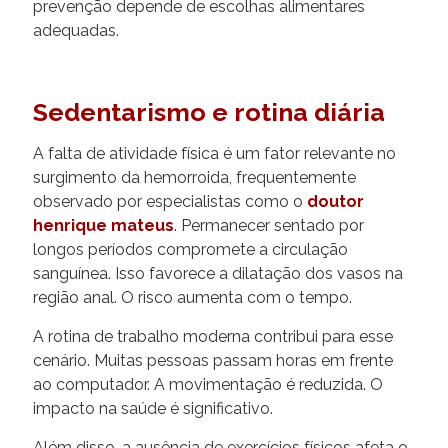
prevenção depende de escolhas alimentares
adequadas.
Sedentarismo e rotina diária
A falta de atividade física é um fator relevante no
surgimento da hemorroida, frequentemente
observado por especialistas como o
doutor
henrique mateus
. Permanecer sentado por
longos períodos compromete a circulação
sanguínea. Isso favorece a dilatação dos vasos na
região anal. O risco aumenta com o tempo.
A rotina de trabalho moderna contribui para esse
cenário. Muitas pessoas passam horas em frente
ao computador. A movimentação é reduzida. O
impacto na saúde é significativo.
Além disso, a ausência de exercícios físicos afeta o