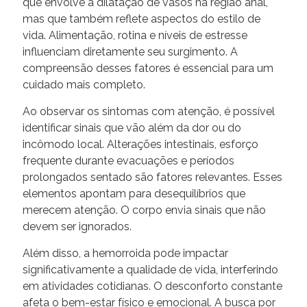
que envolve a dilatação de vasos na região anal,
mas que também reflete aspectos do estilo de
vida. Alimentação, rotina e níveis de estresse
influenciam diretamente seu surgimento. A
compreensão desses fatores é essencial para um
cuidado mais completo.
Ao observar os sintomas com atenção, é possível
identificar sinais que vão além da dor ou do
incômodo local. Alterações intestinais, esforço
frequente durante evacuações e períodos
prolongados sentado são fatores relevantes. Esses
elementos apontam para desequilíbrios que
merecem atenção. O corpo envia sinais que não
devem ser ignorados.
Além disso, a hemorroida pode impactar
significativamente a qualidade de vida, interferindo
em atividades cotidianas. O desconforto constante
afeta o bem-estar físico e emocional. A busca por