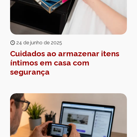
24 de junho de 2025
Cuidados ao armazenar itens
íntimos em casa com
segurança