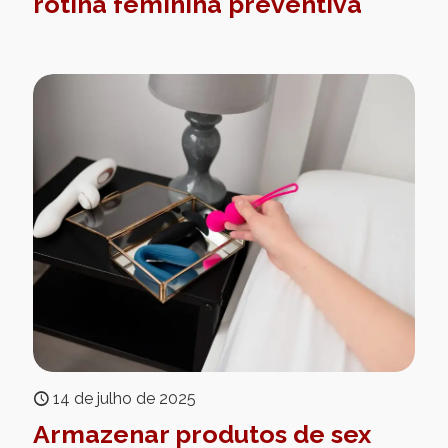
rotina feminina preventiva
14 de julho de 2025
Armazenar produtos de sex