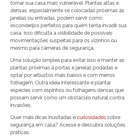
tornar sua casa mais vulnerável. Plantas altas e
densas, especialmente se colocadas próximas às
janelas ou entradas, podem servir como
esconderijos perfeitos para quem tenta invadir sua
casa. Isso dificulta a visibilidade de possíveis
movimentações suspeitas para os vizinhos ou
mesmo para câmeras de segurança.
Uma solução simples para evitar isso é manter as
plantas próximas a portas e janelas podadas e
optar por arbustos mais baixos e com menos
folhagem. Outra ideia interessante é plantar
espécies com espinhos ou folhagens densas que
possam servir como um obstáculo natural contra
invasões.
Quer mais dicas inusitadas e
curiosidades
sobre
segurança em casa? Acesse e descubra soluções
práticas.