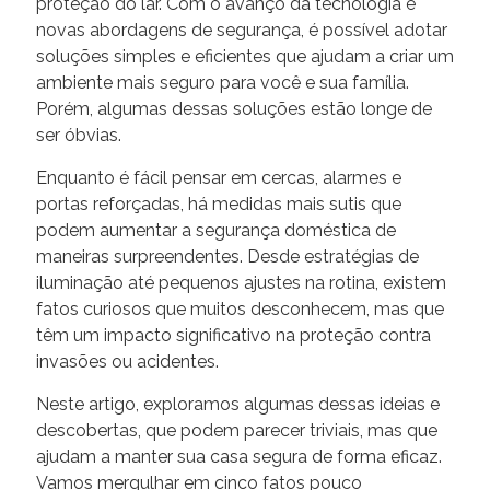
proteção do lar. Com o avanço da tecnologia e
novas abordagens de segurança, é possível adotar
soluções simples e eficientes que ajudam a criar um
ambiente mais seguro para você e sua família.
Porém, algumas dessas soluções estão longe de
ser óbvias.
Enquanto é fácil pensar em cercas, alarmes e
portas reforçadas, há medidas mais sutis que
podem aumentar a segurança doméstica de
maneiras surpreendentes. Desde estratégias de
iluminação até pequenos ajustes na rotina, existem
fatos curiosos que muitos desconhecem, mas que
têm um impacto significativo na proteção contra
invasões ou acidentes.
Neste artigo, exploramos algumas dessas ideias e
descobertas, que podem parecer triviais, mas que
ajudam a manter sua casa segura de forma eficaz.
Vamos mergulhar em cinco fatos pouco