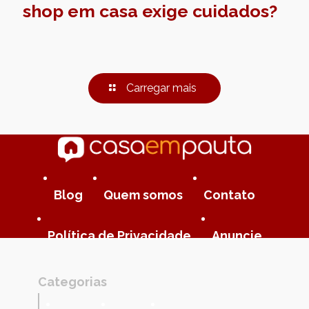
shop em casa exige cuidados?
Carregar mais
Blog
Quem somos
Contato
Política de Privacidade
Anuncie
Categorias