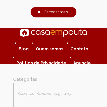
Carregar mais
Blog
Quem somos
Contato
Política de Privacidade
Anuncie
Categorias
Recentes
Reviews
Segurança