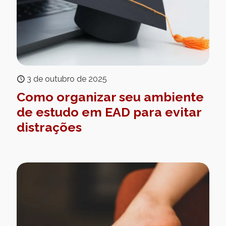
3 de outubro de 2025
Como organizar seu ambiente
de estudo em EAD para evitar
distrações