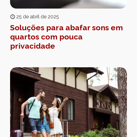
25 de abril de 2025
Soluções para abafar sons em
quartos com pouca
privacidade