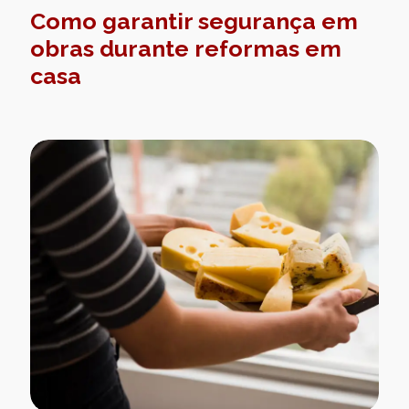
Como garantir segurança em
obras durante reformas em
casa