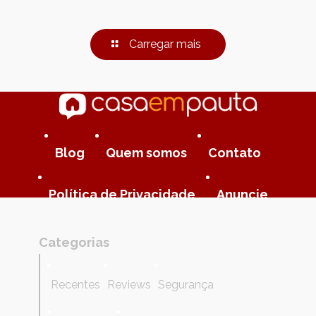
Carregar mais
Blog
Quem somos
Contato
Política de Privacidade
Anuncie
Categorias
Recentes
Reviews
Segurança