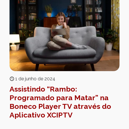
1 de junho de 2024
Assistindo “Rambo:
Programado para Matar” na
Boneco Player TV através do
Aplicativo XCIPTV