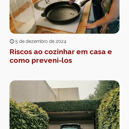
5 de dezembro de 2024
Riscos ao cozinhar em casa e
como preveni-los