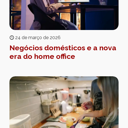
24 de março de 2026
Negócios domésticos e a nova
era do home office