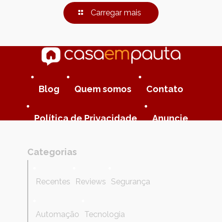
Carregar mais
Blog
Quem somos
Contato
Política de Privacidade
Anuncie
Categorias
Recentes
Reviews
Segurança
Automação
Tecnologia