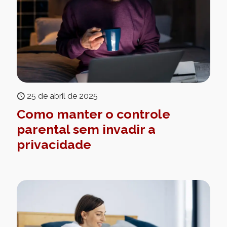
25 de abril de 2025
Como manter o controle
parental sem invadir a
privacidade