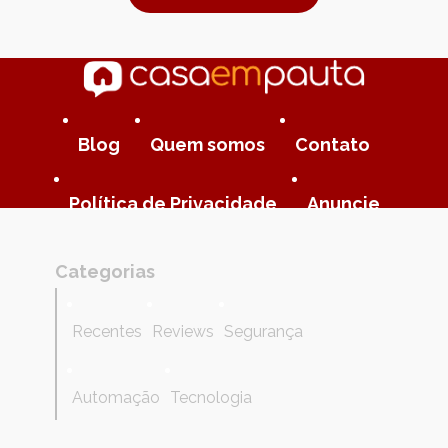
Blog
Quem somos
Contato
Política de Privacidade
Anuncie
Categorias
Recentes
Reviews
Segurança
Automação
Tecnologia