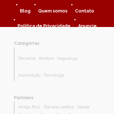
Blog
Quem somos
Contato
Política de Privacidade
Anuncie
Categorias
Recentes
Reviews
Segurança
Automação
Tecnologia
Partners
Amigo Rico
Parceria Jurídica
Saúde