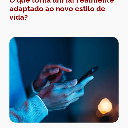
O que torna um lar realmente
adaptado ao novo estilo de
vida?