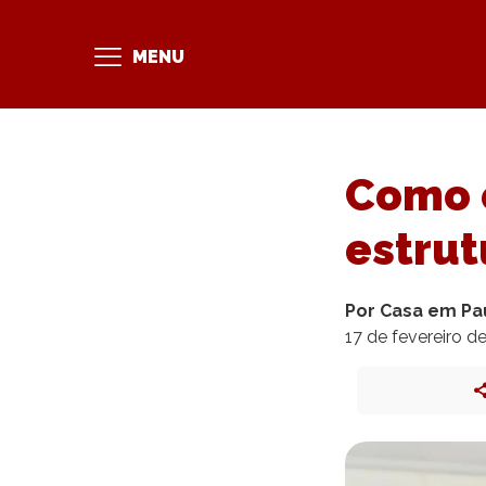
MENU
Como e
estrut
Por Casa em Pa
17 de fevereiro d