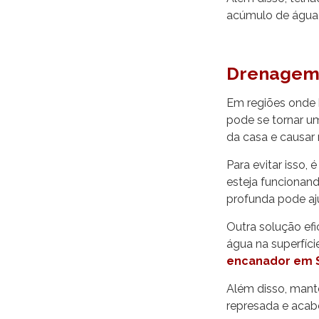
acúmulo de água q
Drenagem 
Em regiões onde 
pode se tornar u
da casa e causar
Para evitar isso,
esteja funcionand
profunda pode aj
Outra solução efi
água na superfíci
encanador em 
Além disso, mante
represada e acabe