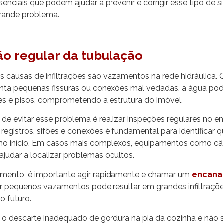
enciais que podem ajudar a prevenir e corrigir esse tipo de 
grande problema.
o regular da tubulação
s causas de infiltrações são vazamentos na rede hidráulica.
nta pequenas fissuras ou conexões mal vedadas, a água pod
edes e pisos, comprometendo a estrutura do imóvel.
 de evitar esse problema é realizar inspeções regulares no 
s, registros, sifões e conexões é fundamental para identificar 
no início. Em casos mais complexos, equipamentos como c
judar a localizar problemas ocultos.
mento, é importante agir rapidamente e chamar um
encana
rar pequenos vazamentos pode resultar em grandes infiltraç
o futuro.
r o descarte inadequado de gordura na pia da cozinha e não 