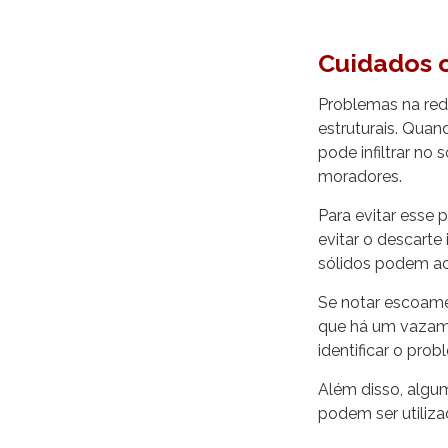
Cuidados 
Problemas na red
estruturais. Qua
pode infiltrar no
moradores.
Para evitar esse 
evitar o descarte
sólidos podem ac
Se notar escoame
que há um vazam
identificar o prob
Além disso, algu
podem ser utiliz