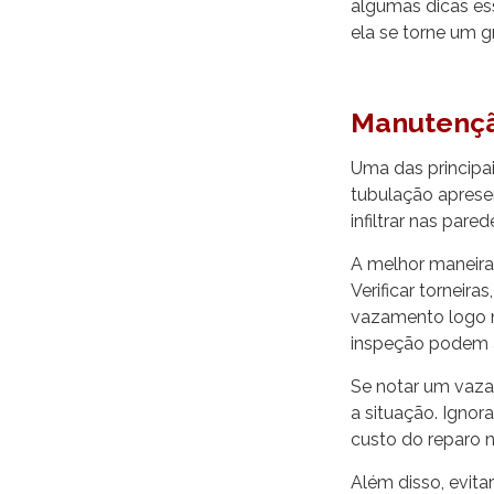
algumas dicas ess
ela se torne um 
Manutençã
Uma das principai
tubulação aprese
infiltrar nas par
A melhor maneira
Verificar torneira
vazamento logo 
inspeção podem a
Se notar um vaza
a situação. Igno
custo do reparo n
Além disso, evita