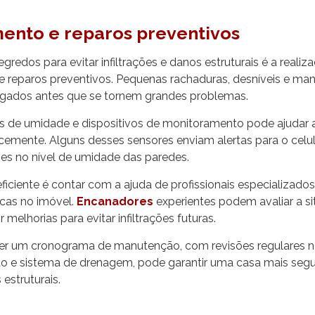
ento e reparos preventivos
gredos para evitar infiltrações e danos estruturais é a realiz
 reparos preventivos. Pequenas rachaduras, desníveis e m
igados antes que se tornem grandes problemas.
 de umidade e dispositivos de monitoramento pode ajudar a 
ocemente. Alguns desses sensores enviam alertas para o celu
es no nível de umidade das paredes.
eficiente é contar com a ajuda de profissionais especializados
icas no imóvel.
Encanadores
experientes podem avaliar a s
r melhorias para evitar infiltrações futuras.
er um cronograma de manutenção, com revisões regulares n
o e sistema de drenagem, pode garantir uma casa mais segu
estruturais.