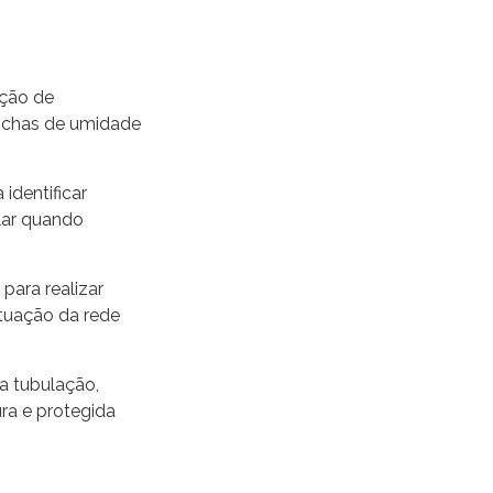
ação de
anchas de umidade
identificar
lar quando
 para realizar
ituação da rede
a tubulação,
ra e protegida