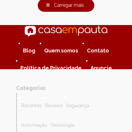
Carregar mais
Blog
Quem somos
Contato
Política de Privacidade
Anuncie
Categorias
Recentes
Reviews
Segurança
Automação
Tecnologia