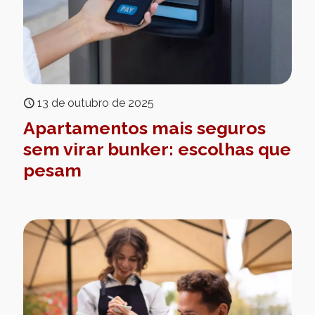
13 de outubro de 2025
Apartamentos mais seguros
sem virar bunker: escolhas que
pesam