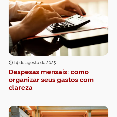
14 de agosto de 2025
Despesas mensais: como
organizar seus gastos com
clareza