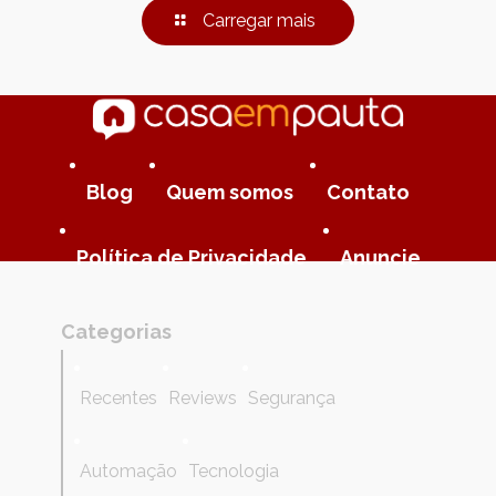
Carregar mais
Blog
Quem somos
Contato
Política de Privacidade
Anuncie
Categorias
Recentes
Reviews
Segurança
Automação
Tecnologia